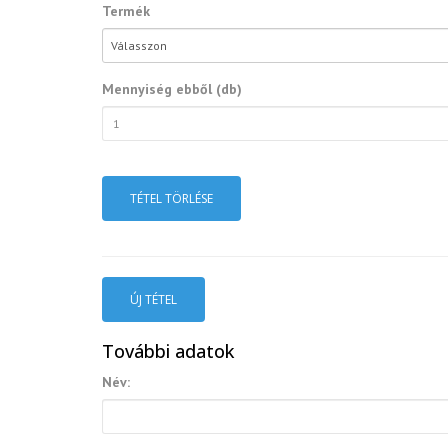
Termék
Mennyiség ebből (db)
TÉTEL TÖRLÉSE
ÚJ TÉTEL
További adatok
Név: