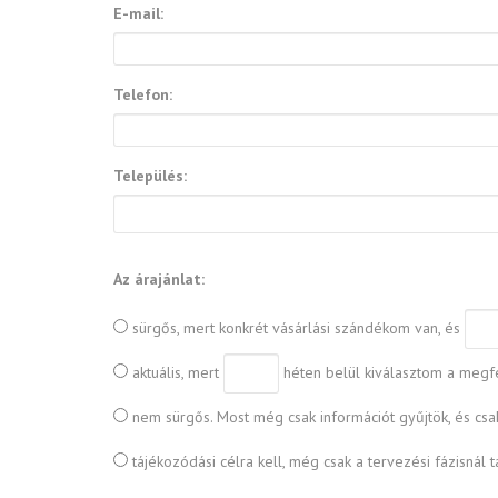
E-mail:
Telefon:
Település:
Az árajánlat:
sürgős, mert konkrét vásárlási szándékom van, és
aktuális, mert
héten belül kiválasztom a megfe
nem sürgős. Most még csak információt gyűjtök, és cs
tájékozódási célra kell, még csak a tervezési fázisnál t